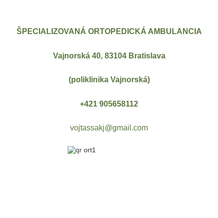
ŠPECIALIZOVANÁ ORTOPEDICKÁ AMBULANCIA
Vajnorská 40, 83104 Bratislava
(poliklinika Vajnorská)
+421 905658112
vojtassakj@gmail.com