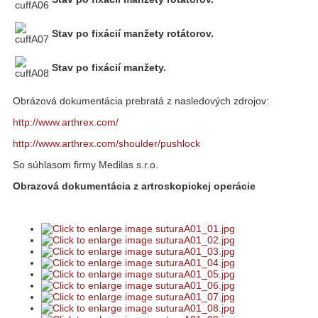
Stav po fixácií manžety rotátorov.
Stav po fixácií manžety.
Obrázová dokumentácia prebratá z nasledových zdrojov:
http://www.arthrex.com/
http://www.arthrex.com/shoulder/pushlock
So súhlasom firmy Medilas s.r.o.
Obrazová dokumentácia z artroskopickej operácie