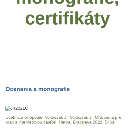
certifikáty
Ocenenia a monografie
Učebnica ortopédie: Vojtaššák J., Vojtaššák J.: Ortopédia pre
prax s internetovou časťou. Herba, Bratislava 2021, 546s.