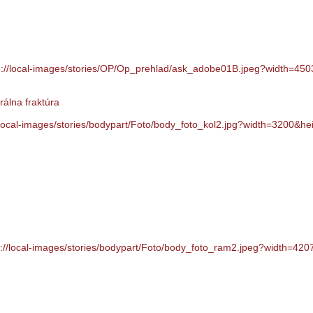
álna fraktúra