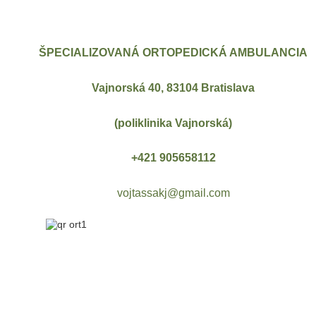
ŠPECIALIZOVANÁ ORTOPEDICKÁ AMBULANCIA
Vajnorská 40, 83104 Bratislava
(poliklinika Vajnorská)
+421 905658112
vojtassakj@gmail.com