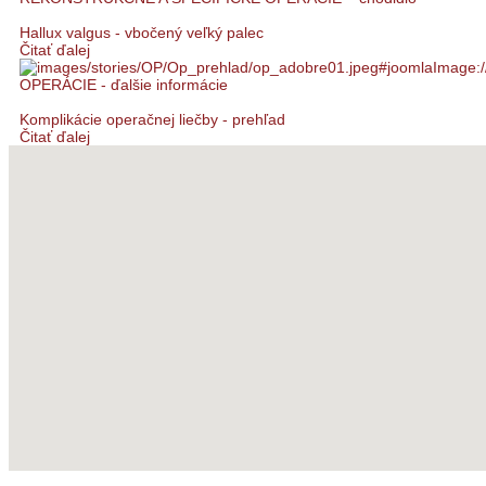
Hallux valgus - vbočený veľký palec
Čitať ďalej
OPERÁCIE - ďalšie informácie
Komplikácie operačnej liečby - prehľad
Čitať ďalej