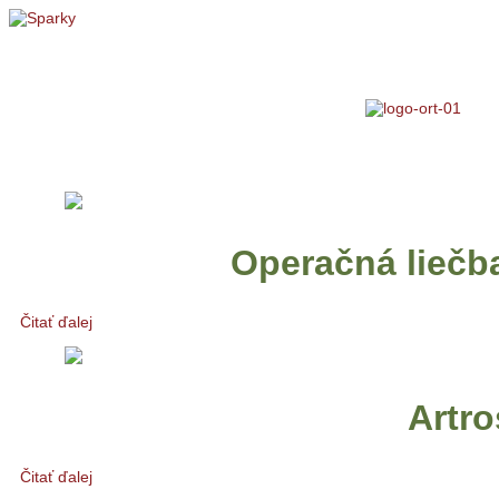
Operačná liečba
Čitať ďalej
Artro
Čitať ďalej