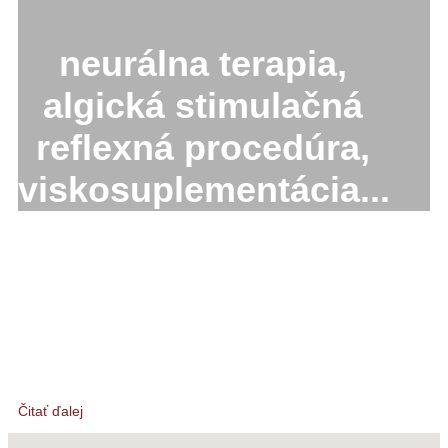
neurálna terapia,
algická stimulačná
reflexná procedúra,
viskosuplementácia...
Čitať ďalej