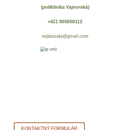
(poliklinika Vajnorská)
+421 905658112
vojtassakj@gmail.com
KONTAKTNÝ FORMULÁR